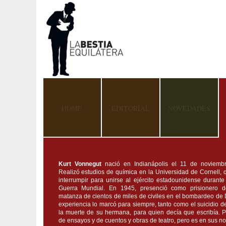
HOME
EDITORIAL
NOVEDADES
Kurt Vonnegut
nació en Indianápolis el 11 de noviemb
Realizó estudios de química en la Universidad de Cornell, 
interrumpir para unirse al ejército estadounidense durant
Guerra Mundial. En 1945, presenció como prisionero d
matanza de cientos de miles de civiles en el bombardeo de 
experiencia lo marcó para siempre, tanto como el suicidio d
la muerte de su hermana, para quien decía que escribía. Pu
de ensayos y de cuentos y obras de teatro, pero es en sus n